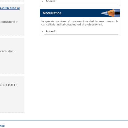
Accedi
2026 sino al
Modulistica
In questa sezione si trovano i moduli in uso presso le
persistenti e
cancellerie, utili al cittadino ed ai professionisti.
Accedi
cara, dott.
IDIO DALLE
nte