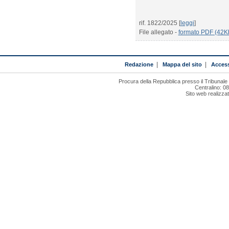
rif. 1822/2025 [
leggi
]
File allegato -
formato PDF (42K
Redazione
|
Mappa del sito
|
Access
Procura della Repubblica presso il Tribunal
Centralino: 0
Sito web realizza